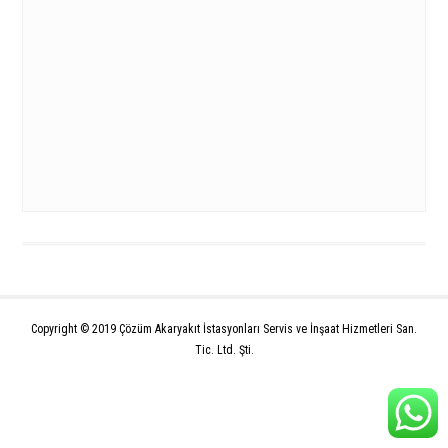
Akaryakıt Transfer Setleri
Copyright © 2019 Çözüm Akaryakıt İstasyonları Servis ve İnşaat Hizmetleri San.
Tic. Ltd. Şti.